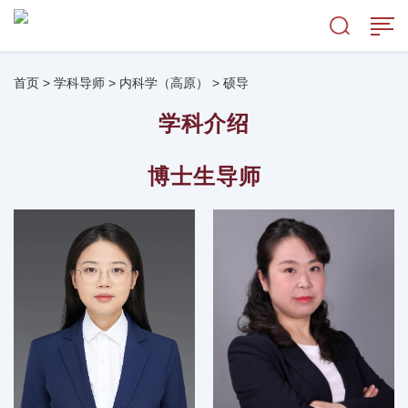
首页
>
学科导师
>
内科学（高原）
>
硕导
学科介绍
博士生导师