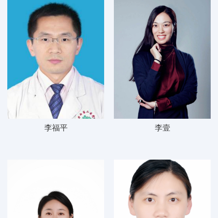
李福平
李壹