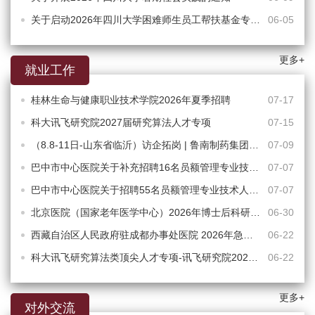
关于启动2026年四川大学困难师生员工帮扶基金专项（学生）中期帮扶申报工作的通知
06-05
更多+
就业工作
桂林生命与健康职业技术学院2026年夏季招聘
07-17
科大讯飞研究院2027届研究算法人才专项
07-15
（8.8-11日-山东省临沂）访企拓岗 | 鲁南制药集团人才行
07-09
巴中市中心医院关于补充招聘16名员额管理专业技术人员的公告
07-07
巴中市中心医院关于招聘55名员额管理专业技术人员的公告
07-07
北京医院（国家老年医学中心）2026年博士后科研工作站招收科研型博士后公告
06-30
西藏自治区人民政府驻成都办事处医院 2026年急需紧缺人才引进公告
06-22
科大讯飞研究算法类顶尖人才专项-讯飞研究院2027届“飞星计划"正式启动
06-22
更多+
对外交流