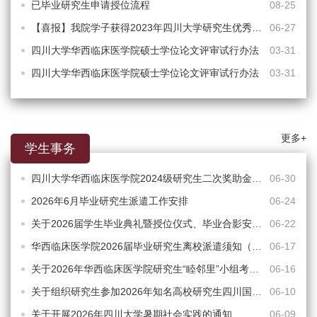
已毕业研究生申请授位流程
08-25
【喜报】我院学子获得2023年四川大学研究生优秀学位论文
06-27
四川大学华西临床医学院硕士学位论文评审试行办法
03-31
四川大学华西临床医学院硕士学位论文评审试行办法
03-31
更多+
学生事务
四川大学华西临床医学院2024级研究生二次奖助金申报通知
06-30
2026年6月毕业研究生派遣工作安排
06-24
关于2026届学生毕业典礼暨授位仪式、毕业合影安排的通知
06-22
华西临床医学院2026届毕业研究生离校派遣须知（6月批次）
06-17
关于2026年华西临床医学院研究生“睦邻里”小组考核的通知
06-16
关于组织研究生参加2026年知名高校研究生四川国企实践活动的通知
06-10
关于开展2026年四川大学暑期社会实践的通知
06-09