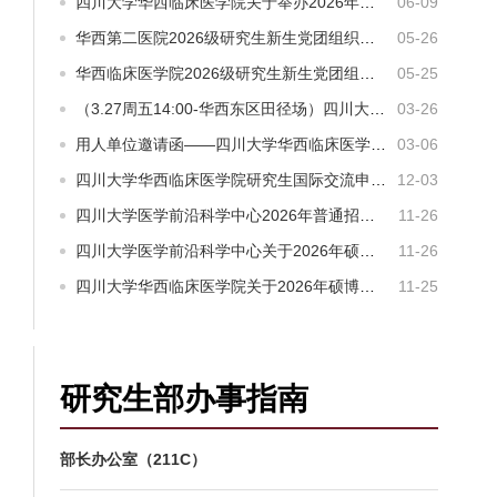
四川大学华西临床医学院关于举办2026年全国优秀大学生暑期夏令营的通知
06-09
华西第二医院2026级研究生新生党团组织关系转入须知
05-26
华西临床医学院2026级研究生新生党团组织关系转入须知
05-25
（3.27周五14:00-华西东区田径场）四川大学2026年医药卫生类春季校园双选会
03-26
用人单位邀请函——四川大学华西临床医学院2026年春季招聘活动
03-06
四川大学华西临床医学院研究生国际交流申请流程及回国后登记流程
12-03
四川大学医学前沿科学中心2026年普通招考博士研究生招生简章
11-26
四川大学医学前沿科学中心关于2026年硕博连读研究生选拔的通知
11-26
四川大学华西临床医学院关于2026年硕博连读研究生选拔的通知
11-25
研究生部办事指南
部长办公室（211C）