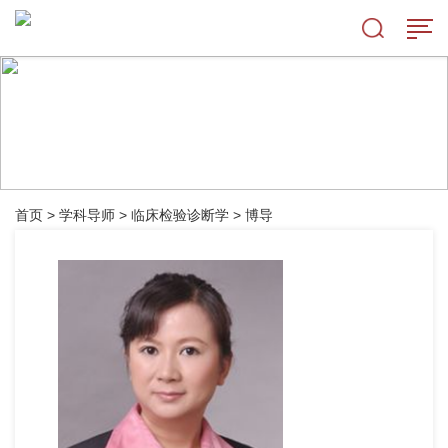
首页
>
学科导师
>
临床检验诊断学
>
博导