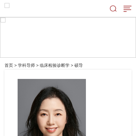
首页
>
学科导师
>
临床检验诊断学
>
硕导