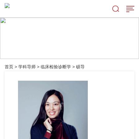
首页
>
学科导师
>
临床检验诊断学
>
硕导