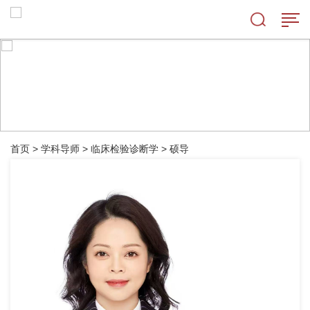
首页
>
学科导师
>
临床检验诊断学
>
硕导