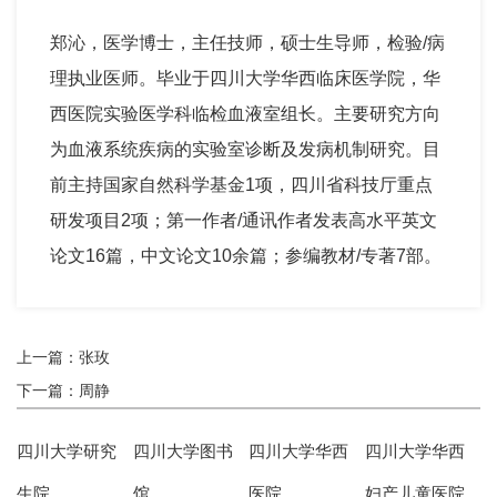
郑沁，医学博士，主任技师，硕士生导师，检验/病
理执业医师。毕业于四川大学华西临床医学院，华
西医院实验医学科临检血液室组长。主要研究方向
为血液系统疾病的实验室诊断及发病机制研究。目
前主持国家自然科学基金1项，四川省科技厅重点
研发项目2项；第一作者/通讯作者发表高水平英文
论文16篇，中文论文10余篇；参编教材/专著7部。
上一篇：张玫
下一篇：周静
四川大学研究
四川大学图书
四川大学华西
四川大学华西
生院
馆
医院
妇产儿童医院