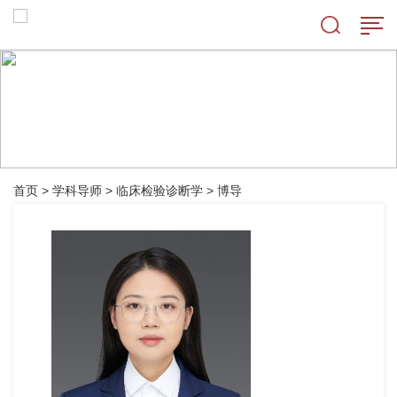
首页
>
学科导师
>
临床检验诊断学
>
博导