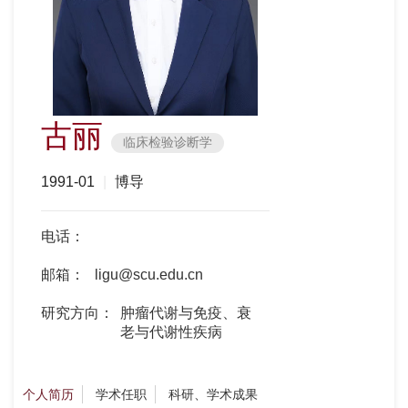
古丽
临床检验诊断学
1991-01
|
博导
电话：
邮箱：
ligu@scu.edu.cn
研究方向：
肿瘤代谢与免疫、衰
老与代谢性疾病
个人简历
学术任职
科研、学术成果