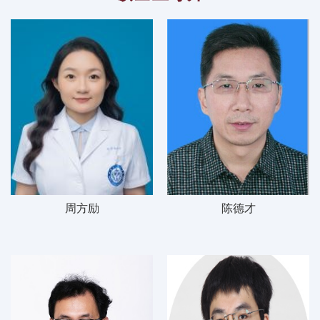
周方励
陈德才