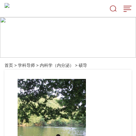
首页
>
学科导师
>
内科学（内分泌）
>
硕导