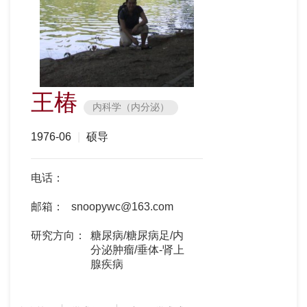
王椿
内科学（内分泌）
1976-06
|
硕导
电话：
邮箱：
snoopywc@163.com
研究方向：
糖尿病/糖尿病足/内
分泌肿瘤/垂体-肾上
腺疾病