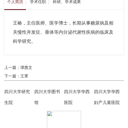
个人简历
学术任职
科研、学术成果
王椿，主任医师、医学博士，长期从事糖尿病及相
关慢性并发症、垂体等内分泌代谢性疾病的临床及
科学研究。
上一篇：谭惠文
下一篇：王覃
四川大学研究
四川大学图书
四川大学华西
四川大学华西
生院
馆
医院
妇产儿童医院