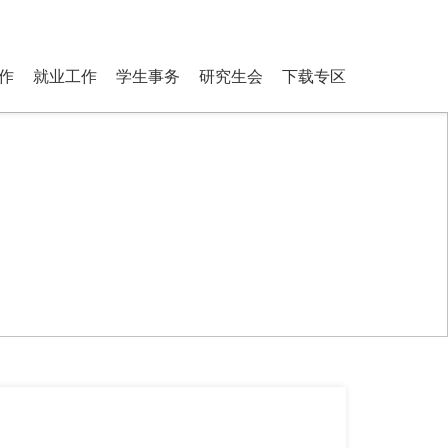
ostgraduate Students
登录
搜索
作
就业工作
学生事务
研究生会
下载专区