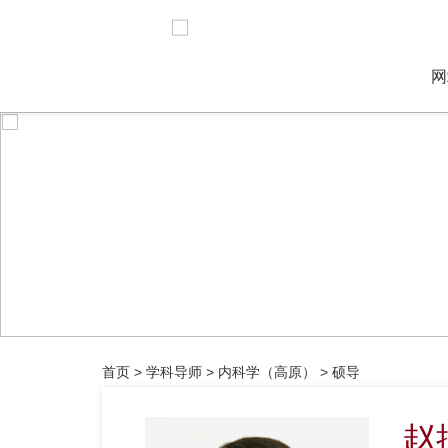
网
首页
>
学科导师
>
内科学（高原）
>
硕导
赵