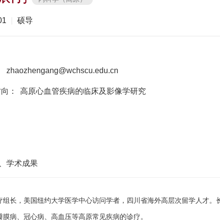
01
|
硕导
：
：
zhaozhengang@wchscu.edu.cn
方向：
高原心血管疾病的临床及影像学研究
、学术成果
疗组长
，美国纽约大学医学中心访问学者，四川省海外高层次留学人才。
瓣膜病、冠心病、高血压等高原常见疾病的诊疗。