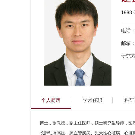
1988-
电话
邮箱
研究
个人简历
学术任职
科研
博士，副教授
，
副主任医师，硕士研究生导师
，医
长肺动脉高压、肺血管疾病、先天性心脏病、心脏