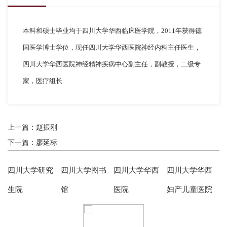
本科和硕士毕业均于四川大学华西临床医
学院，
2011
年获得德
国医学博士学位，现任四川大学华西医院神经内科主任医生，
四川大学华西医院神经精神疾病中心副主任
，副教授，二级专
家，医疗组长
上一篇：赵振刚
下一篇：廖延标
四川大学研究
四川大学图书
四川大学华西
四川大学华西
生院
馆
医院
妇产儿童医院