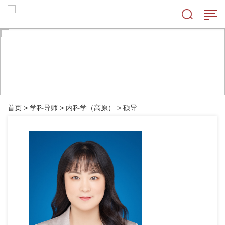
首页
>
学科导师
>
内科学（高原）
>
硕导