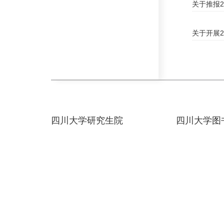
关于推报2
关于开展2
四川大学研究生院
四川大学图