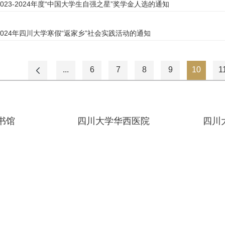
023-2024年度“中国大学生自强之星”奖学金人选的通知
024年四川大学寒假“返家乡”社会实践活动的通知
...
6
7
8
9
10
1
书馆
四川大学华西医院
四川