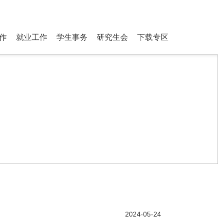
ostgraduate Students
登录
搜索
作
就业工作
学生事务
研究生会
下载专区
2024-05-24