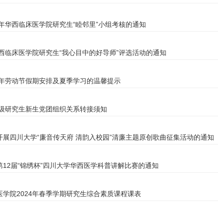
4年华西临床医学院研究生“睦邻里”小组考核的通知
华西临床医学院研究生“我心目中的好导师”评选活动的通知
24年劳动节假期安排及夏季学习的温馨提示
24级研究生新生党团组织关系转接须知
开展四川大学“廉音传天府 清韵入校园”清廉主题原创歌曲征集活动的通知
第12届“锦绣杯”四川大学华西医学科普讲解比赛的通知
医学院2024年春季学期研究生综合素质课程课表