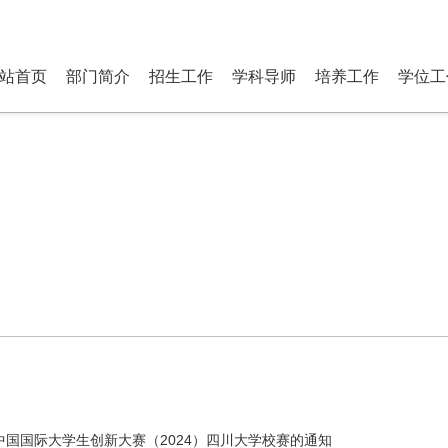
研究生部 Department of P
站首页
部门简介
招生工作
学科导师
培养工作
学位工
中国国际大学生创新大赛（2024）四川大学校赛的通知