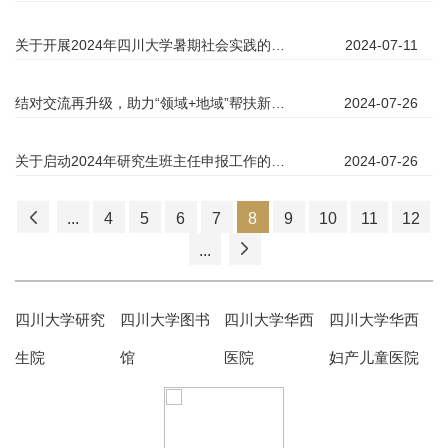
关于开展2024年四川大学暑期社会实践的通知
2024-07-11
结对交流再升级，助力“领域+地域”帮扶新模式 ——四川大学华西临床医学院“博士快车”实践团赴大方开展社会实践活动
2024-07-26
关于启动2024年研究生班主任申报工作的通知
2024-07-26
...
4
5
6
7
8
9
10
11
12
...
四川大学研究
四川大学图书
四川大学华西
四川大学华西
生院
馆
医院
妇产儿童医院