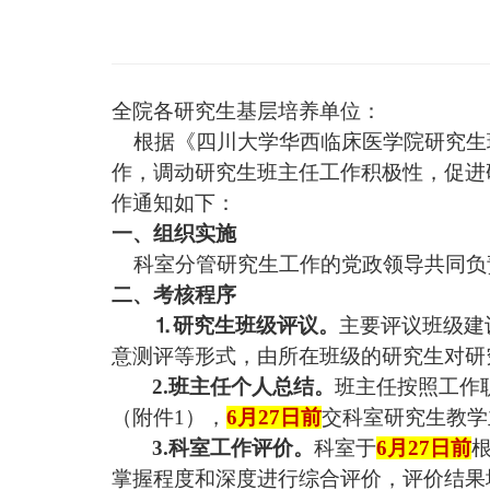
全院各研究生基层培养单位：
根据
《
四川大学华西临床医学院研究生
作，调动研究生班主任工作积极性，促进
作通知如下：
一、组织实施
科室分管研究生工作的党政领导共同负
二、考核程序
⒈
研究生班级评议。
主要评议班级建
意测评等形式，由所在班级的研究生对研
2.班主任个人总结。
班主任按照工作
（附件
1）
，
6月27日前
交科室研究生教学
3.科室工作评价。
科室于
6月27日前
掌握
程度和深度进行综合评价，评价结果