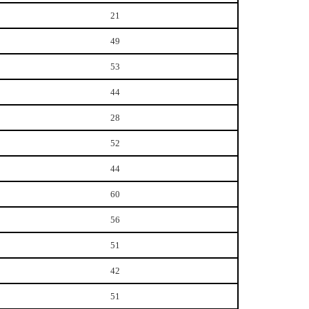
21
49
53
44
28
52
44
60
56
51
42
51