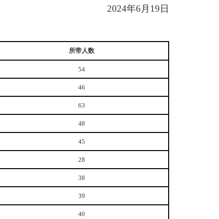
202
4
年
6
月
19
日
所带人数
54
46
63
48
45
28
38
39
40