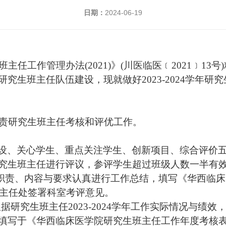
日期：
2024-06-19
班主任工作管理办法
(2021)
》
(川医临医﹝
2021
﹞
13
号
研究生班主任队伍建设，现就做好
2023-2024
学年研究
责研究生班主任考核和评优工作。
设、关心学生、重点关注学生、创新项目
、综合评价
究生班主任进行评议，参评学生超过班级人数一半有
职责、内容与要求认真进行工作总结，填写《华西临床
主任处
签署科室考评意见
。
根据研究生班主任
2023-2024
学年工作实际情况与绩效
填写于《华西临床医学院研究生班主任工作年度考核