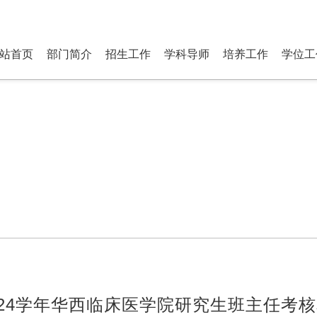
研究生部 Department of P
站首页
部门简介
招生工作
学科导师
培养工作
学位工
-2024学年华西临床医学院研究生班主任考