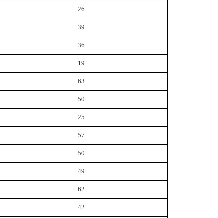
26
39
36
19
63
50
25
57
50
49
62
42