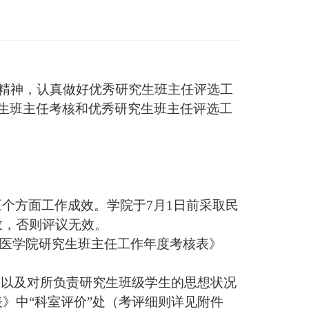
)精神，认真做好优秀研究生班主任
评选
工
生班主任考核和优秀研究生班主任
评选
工
五个方面工作成效。学院于
7月
1
日前采取民
效，否则评议无效。
医学院研究生班主任工作年度
考核表》
，以及对所负责研究生班级学生的思想状况
表》
中
“科室评价”处（
考评细则
详见附件