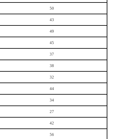
50
43
49
45
37
38
32
44
34
27
42
56