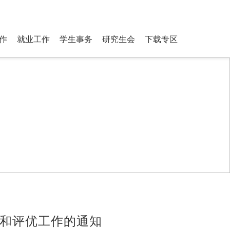
ostgraduate Students
登录
搜索
作
就业工作
学生事务
研究生会
下载专区
核和评优工作的通知