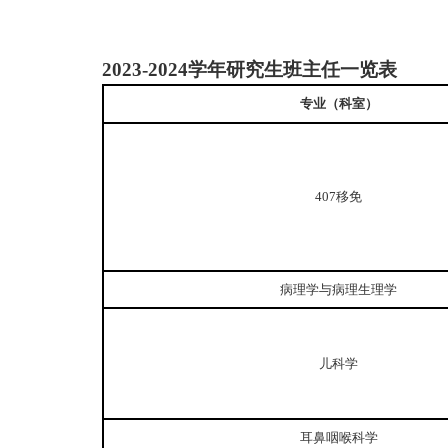
2023-2024
学年研究生班主任
一览表
专业（科室）
407移免
病理学与病理生理学
儿科学
耳鼻咽喉科学