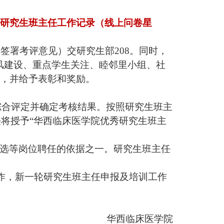
研究生班主任工作记录（线上问卷星
室签署考评意见
）
交研究生部
208。同时，
风建设、重点学生关注、睦邻里小组、社
享，并
给予表彰和奖励。
综合评定并确定考核结果。按照研究生班主
任将授予“华西临床医学院优秀研究生班主
遴选等岗位聘任的依据之一。研究生班主任
作，新一轮研究生班主任申报及培训工作
华西临床医学院