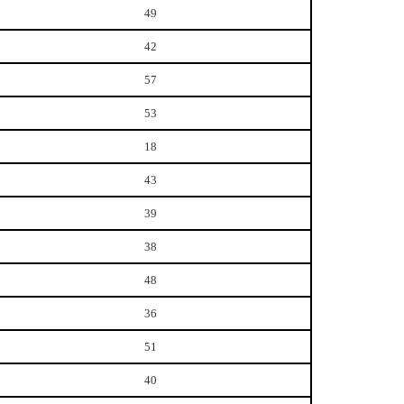
49
42
57
53
18
43
39
38
48
36
51
40