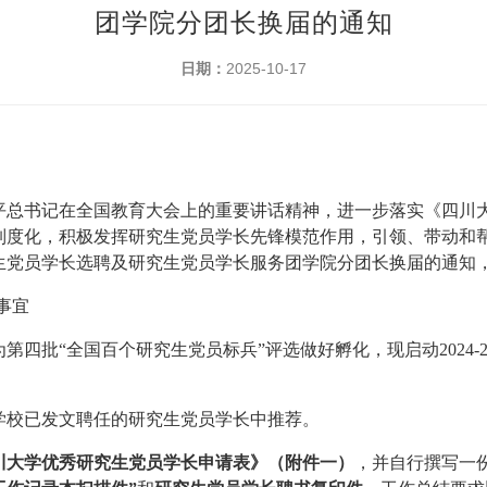
团学院分团长换届的通知
日期：
2025-10-17
平总书记在全国教育大会上的重要讲话精神，进一步落实《四川
制度化，积极发挥研究生党员学长先锋模范作用，引领、带动和
究生党员学长选聘及研究生党员学长服务团学院分团长换届的通知
动事宜
为第四批
“全国百个研究生党员标兵”评选做好孵化，现启动
202
4
-
学校已发文聘任的研究生党员学长中推荐。
川大学优秀研究生党员学长申请表》
（
附件一
）
，并自行撰写一