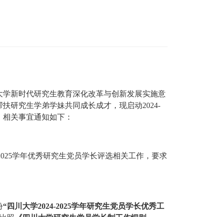
大学新时代研究生教育深化改革与创新发展实施意
帮扶研究生学弟学妹共同成长成才，现启动
2024-
，相关事宜通知如下：
202
5
学年优秀研究生党员学长评选相关工作
，要求
份
“四川大学2024-2025学年研究生党员学长优秀工