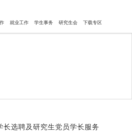
ostgraduate Students
登录
搜索
作
就业工作
学生事务
研究生会
下载专区
员学长选聘及研究生党员学长服务