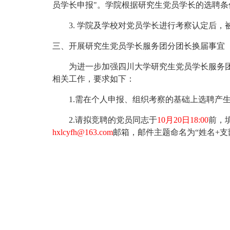
员学长申报
"
。
学院根据研究生党员学长的选聘条
3.
学院及学校对党员学长进行考察认定后，
三、开展研究生党员学长服务团分团长换届事宜
为进一步加强四川大学研究生党员学长服务
相关工作，要求如下：
1.需在个人申报、组织考察的基础上选聘产
2.请拟竞聘的党员同志于
10月20日18:00
前，
hxlcyfh@163.com
邮箱，邮件主题命名为
“姓名+