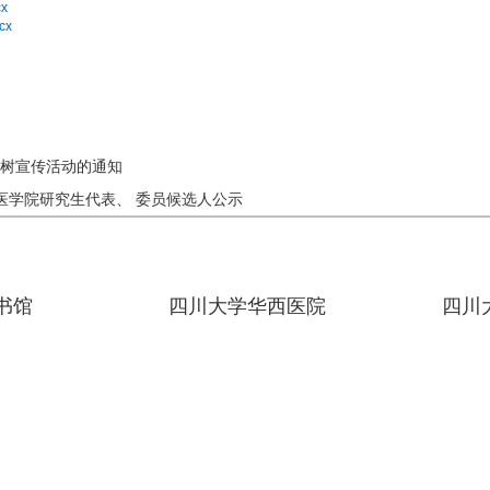
x
cx
选树宣传活动的通知
医学院研究生代表、 委员候选人公示
书馆
四川大学华西医院
四川