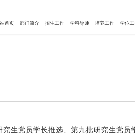
研究生部 Department of P
站首页
部门简介
招生工作
学科导师
培养工作
学位工
年优秀研究生党员学长推选、第九批研究生党