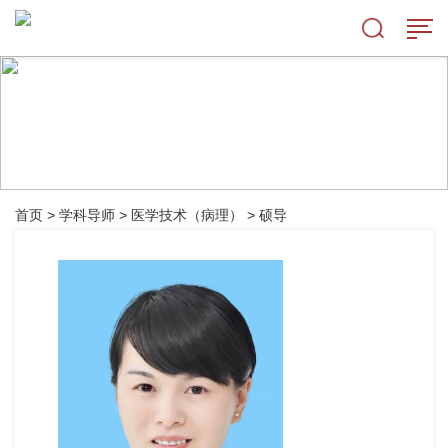
首页
>
学科导师
>
医学技术（病理）
>
硕导