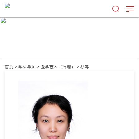
首页
>
学科导师
>
医学技术（病理）
>
硕导