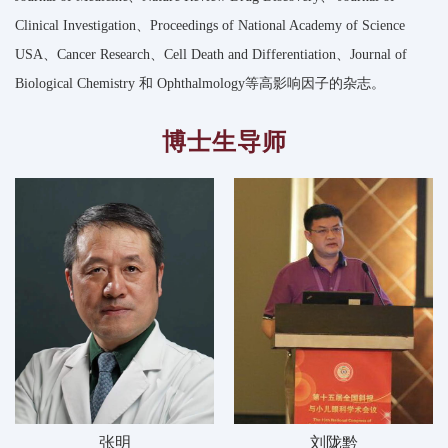
Clinical Investigation、Proceedings of National Academy of Science
USA、Cancer Research、Cell Death and Differentiation、Journal of
Biological Chemistry 和 Ophthalmology等高影响因子的杂志。
博士生导师
张明
刘陇黔