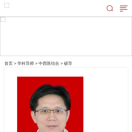
首页
>
学科导师
>
中西医结合
>
硕导