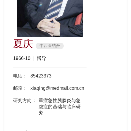
夏庆
中西医结合
1966-10
|
博导
电话：
85423373
邮箱：
xiaqing@medmail.com.cn
研究方向：
重症急性胰腺炎与急
腹症的基础与临床研
究