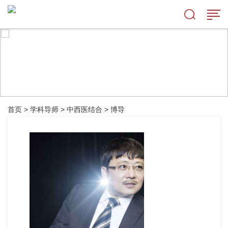
首页
>
学科导师
>
中西医结合
>
博导