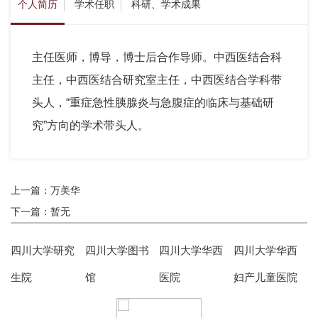
个人简历
学术任职
科研、学术成果
主任医师，博导，博士后合作导师。中西医结合科
主任，中西医结合研究室主任，中西医结合学科带
头人，“重症急性胰腺炎与急腹症的临床与基础研
究”方向的学术带头人。
上一篇：万美华
下一篇：暂无
四川大学研究
四川大学图书
四川大学华西
四川大学华西
生院
馆
医院
妇产儿童医院