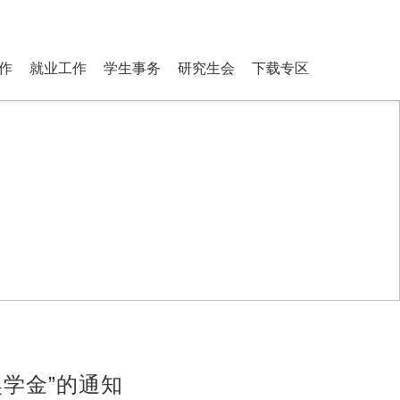
ostgraduate Students
登录
搜索
作
就业工作
学生事务
研究生会
下载专区
奖学金”的通知