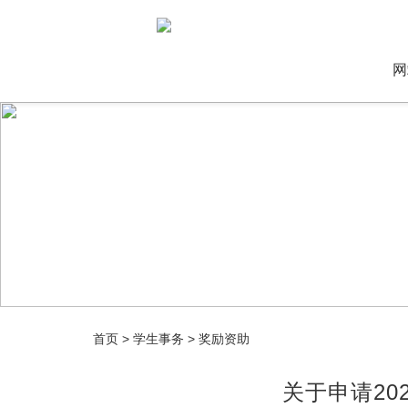
网
首页
>
学生事务
>
奖励资助
关于申请20