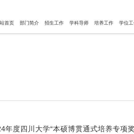
研究生部 Department of P
站首页
部门简介
招生工作
学科导师
培养工作
学位工
24年度四川大学“本硕博贯通式培养专项