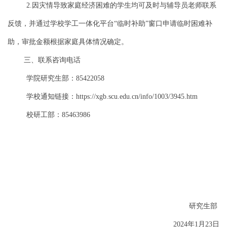
因灾情导致家庭经济困难的学生均可及时与辅导员老师联系
2.
反馈，并通过学校学工一体化平台
临时补助
窗口申请临时困难补
“
”
助，审批金额根据家庭具体情况确定。
三、联系咨询电话
学院研究生部：
85422058
学校通知链接：
https://xgb.scu.edu.cn/info/1003/3945.htm
校研工部：
85463986
研究生部
年
月
日
2024
1
23