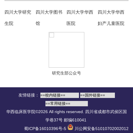
四川大学研究
四川大学图书
四川大学华西
四川大学华西
生院
馆
医院
妇产儿童医院
研究生部公众号
友情链接：
华西临床医学院©2026 All rights reserved.
四川省成都市武侯区国
学巷37号 邮编610041
蜀ICP备16010396号-5
川公网安备51010702002012