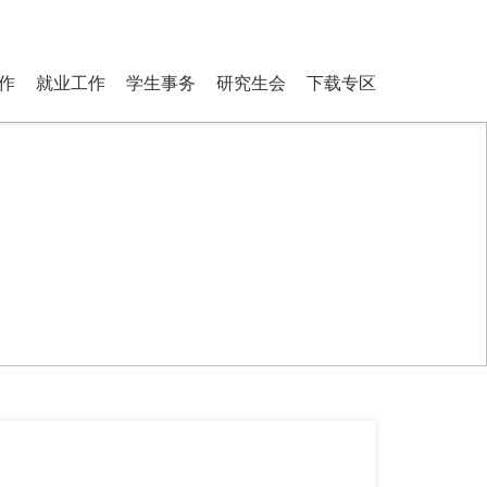
ostgraduate Students
登录
搜索
作
就业工作
学生事务
研究生会
下载专区