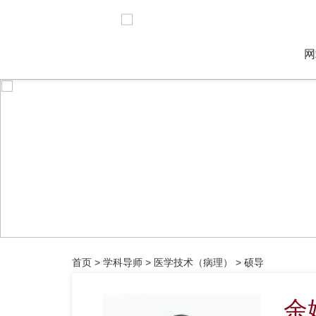
网
首页
>
学科导师
>
医学技术（病理）
>
硕导
余