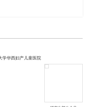
大学华西妇产儿童医院