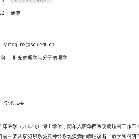
12
|
硕导
：
：
yuting_hx@scu.edu.cn
方向：
肿瘤病理学与分子病理学
、学术成果
临床医学（八年制）博士学位，同年入职华西医院病理科工作至今。
目前主要从事泌尿系统及神经系统疾病的病理诊断、教学和科研