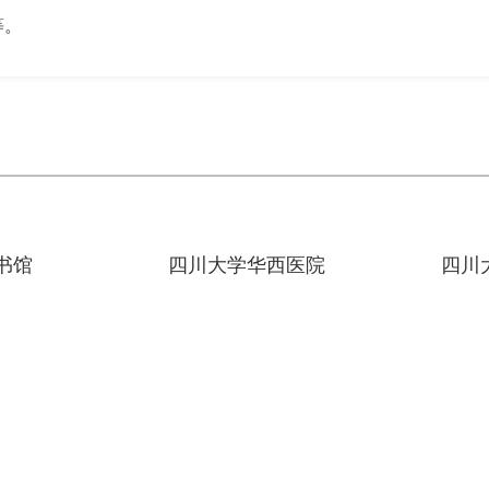
等。
书馆
四川大学华西医院
四川