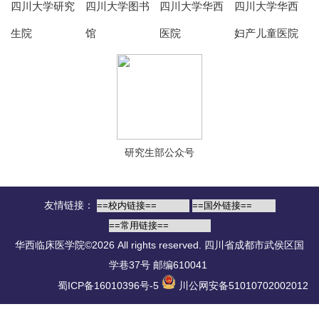
四川大学研究
四川大学图书
四川大学华西
四川大学华西
生院
馆
医院
妇产儿童医院
研究生部公众号
友情链接：
华西临床医学院©2026 All rights reserved.
四川省成都市武侯区国
学巷37号 邮编610041
蜀ICP备16010396号-5
川公网安备51010702002012