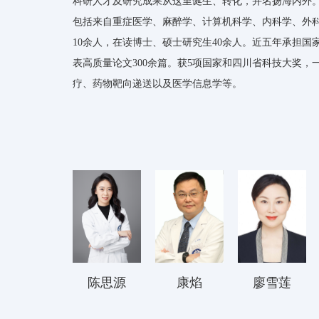
科研人才及研究成果从这里诞生、转化，并名扬海内外
包括来自重症医学、麻醉学、计算机科学、内科学、外科
10余人，在读博士、硕士研究生40余人。近五年承担国
表高质量论文300余篇。获5项国家和四川省科技大奖
疗、药物靶向递送以及医学信息学等。
陈思源
康焰
廖雪莲