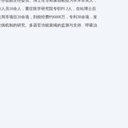
学分会副主任委员、博士生导师康焰教授为学术带头人，
10余人，重症医学研究院专职PI 2人，在站博士后
等项目20余项，到校经费约6000万，专利30余项，发
发病机制的研究、多器官功能衰竭的监测与支持、呼吸治