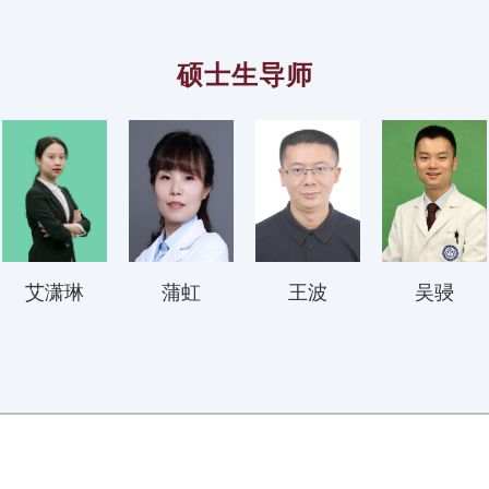
硕士生导师
艾潇琳
蒲虹
王波
吴骎