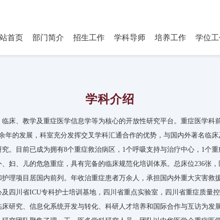
研究生部 Department of P
站首页
部门简介
招生工作
学科导师
培养工作
学位工
学科介绍
临床、教学及重症医学信息学等为核心的开放性研究平台。重症医学科前身
十余年的发展，科室充分发挥交叉学科汇通合作的优势，与国内外著名临
究。目前已成为拥有8个重症救治病区，1个呼吸支持与治疗中心，1个重
、妇、儿的危急重症，具有完备的临床规范化培训体系。总床位236张，
和护理项目居国内前列。年收治重症患者万余人，承担国内外重大灾害救
及四川省ICU专科护士培训基地，四川省重点实验室，四川省重症质量
临床研究、信息化系统开发与转化、科研人才培养和国际合作与互访为发