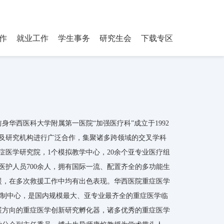
ostgraduate Students
登录
搜索
作
就业工作
学生事务
研究生会
下载专区
华西医科大学附属第一医院“加强医疗科”成立于1992
床及研究机构进行广泛合作，集聚诸多跨领域的交叉学科
症医学研究院，1个模拟教学中心，20余个亚专业医疗组
医护人员700余人，拥有国际一流、配置齐全的多功能生
援，在多次救援工作中均有出色表现。华西医院重症医学
控制中心，是国内规模最大、亚专业最齐全的重症医学临
展方向的重症医学创新研究孵化器，诸多优秀的重症医学