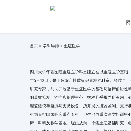
网
首页
>
学科导师
>
重症医学
四川大学华西医院重症医学科是建立在以重症医学基础、
年5月12日，是全院综合性重症患者救治科室。经过二
研究专家，共同开展基于重症医学的基础与临床前沿性研
的重症监测、治疗和护理中心，病种几乎覆盖所有内、外
理监测仪等监测与支持设备，所开展的脏器监测、支持
科为首批国家临床重点专科，卫生部危重病医学培训中心
床、科研及教学基地。现已成为一个集重症基础研究、