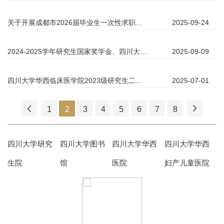
关于开展成都市2026届毕业生一次性求职补贴申报工作的通知
2025-09-24
2024-2025学年研究生国家奖学金、四川大学优秀（毕业）研究生（干部）、2026届四川省优秀毕业生申报及评选通知
2025-09-09
四川大学华西临床医学院2023级研究生二次奖助金申报通知
2025-07-01
1
2
3
4
5
6
7
8
四川大学研究
四川大学图书
四川大学华西
四川大学华西
生院
馆
医院
妇产儿童医院