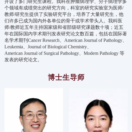
开设了多门研究生课程。我科在肿瘤病理学、分子病理学多
个领域有成绩突出的研究方向，科室的研究实验室为医师/
教师/研究生提供了实验研究平台，培养了大量研究生，他
们许多已成为国内外各单位的骨干或学术带头人。我科医
师/教师近五年主持国家级和省部级研究课题数十项；近五
年在国际国内学术期刊发表研究论文数百篇，包括在国际著
名学术期刊
Cancer Research、American Journal of Pathology、
Leukemia、Journal of Biological Chemistry、
American Journal of Surgical Pathology、Modern Pathology
等
发表的研究论文。
博士生导师