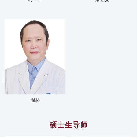
周桥
硕士生导师