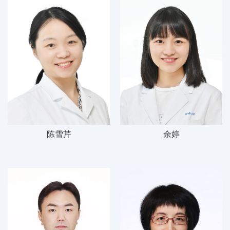
陈雪芹
余婷