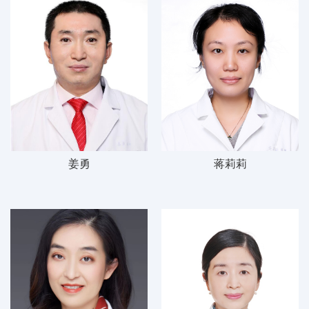
姜勇
蒋莉莉