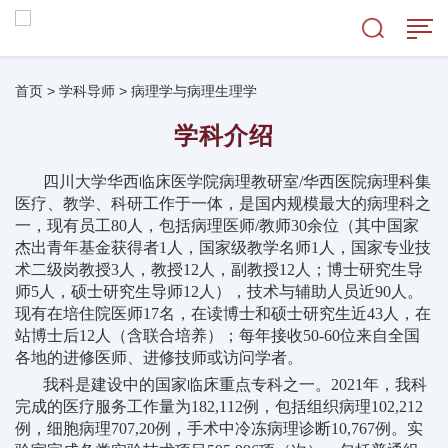
首页
>
学科导师
>
病理学与病理生理学
学科介绍
四川大学华西临床医学院病理教研室
/华西医院病理科集
医疗、教学、科研工作于一体，是国内规模最大的病理科之
一，现有员工80人，包括病理医师/教师30余位（其中国家
杰出青年基金获得者1人，国家级教学名师1人，国家专业技
术二级岗教授3人，教授12人，副教授12人；博士研究生导
师5人，硕士研究生导师12人），技术与辅助人员近90人。
现有在培住院医师17名，在读博士和硕士研究生近43人，在
站博士后12人（含联合培养）；每年接收50-60位来自全国
各地的进修医师、进修技师或访问学者。
我科是建设中的国家临床重点专科之一。
2021年，我科
完成的医疗服务工作量为182,112例，包括组织病理102,212
例，细胞病理707,20例，手术中冷冻病理诊断10,767例。实