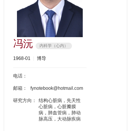
冯沅
内科学（心内）
1968-01
|
博导
电话：
邮箱：
fynotebook@hotmail.com
研究方向：
结构心脏病，先天性
心脏病，心脏瓣膜
病，肺血管病，肺动
脉高压，大动脉疾病