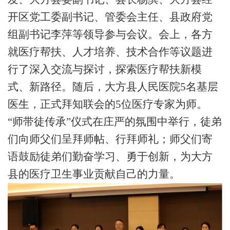
开区党工委副书记、管委会主任、县政府党
组副书记李萍等领导参与会议。会上，各方
就医疗帮扶、人才培养、技术合作等议题进
行了深入交流与探讨，探索医疗帮扶新模
式、新路径。
随后，
大方县人民医院
5
名基层
医生，正式拜知联会的
5
位医疗专家为师。
“师带徒传承”
仪式在庄严的氛围中举行，徒弟
们向师父们呈拜师帖、行拜师礼；师父们寄
语鼓励徒弟们勤奋学习、勇于创新，为大方
县的医疗卫生事业贡献自己的力量。