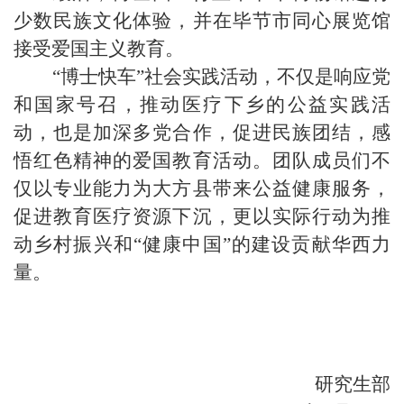
少数民族文化体验，并在毕节市同心展览馆
接受爱国主义教育。
“博士快车”社会实践活动，不仅是响应党
和国家号召，推动医疗下乡的公益实践活
动，也是加深多党合作，促进民族团结，感
悟红色精神的爱国教育活动。团队
成员们不
仅以专业能力为
大方县带来公益健康服务
，
促进教育医疗资源下沉，
更
以实际行动为
推
动乡村振兴和
“
健康中国
”
的建设
贡献华西力
量。
研究生部