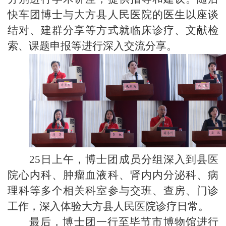
快车团博士
与大方县人民医院的医生
以座谈
结对、建群分享等方式就临床诊疗、文献检
索、课题申报等进行深入交流分享。
2
5
日上午，博士团成员分组深入到县医
院心内科、肿瘤血液科、肾内内分泌科、病
理科等多个相关科室参与交班、查房、门诊
工作，深入
体验大方县人民医院诊疗日常
。
最后，博士团一行至毕节市博物馆进行