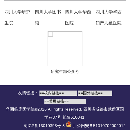
四川大学研究
四川大学图书
四川大学华西
四川大学华西
生院
馆
医院
妇产儿童医院
研究生部公众号
友情链接：
华西临床医学院©2026 All rights reserved.
四川省成都市武侯区国
学巷37号 邮编610041
蜀ICP备16010396号-5
川公网安备51010702002012