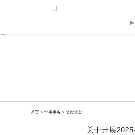
网
首页
>
学生事务
>
奖励资助
关于开展202