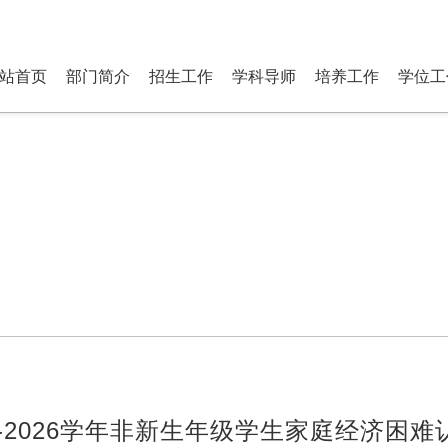
研究生部 Department of P
站首页
部门简介
招生工作
学科导师
培养工作
学位工
5-2026学年非新生年级学生家庭经济困