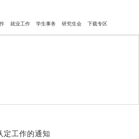
ostgraduate Students
登录
搜索
作
就业工作
学生事务
研究生会
下载专区
难认定工作的通知