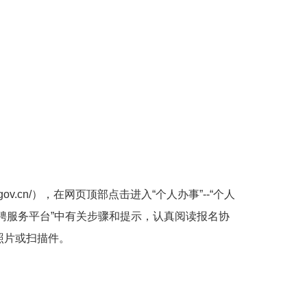
g.gov.cn/），在网页顶部点击进入“个人办事”--“个人
聘服务平台”中有关步骤和提示，认真阅读报名协
照片或扫描件。