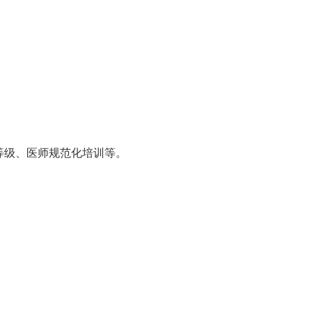
等级、医师规范化培训等。