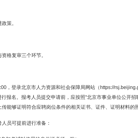
避政策。
与资格复审三个环节。
00，登录北京市人力资源和社会保障局网站（https://rsj.beijin
”进行报名。报考人员提交申请前，应按照“北京市事业单位公开招
上传能够证明符合应聘岗位条件的相关证书、证件、证明材料的
考人员可提前进行准备：