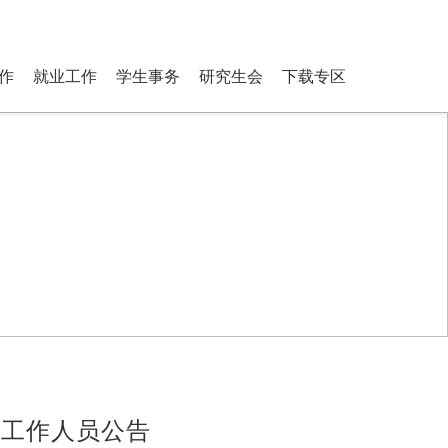
ostgraduate Students
登录
搜索
作
就业工作
学生事务
研究生会
下载专区
业工作人员公告