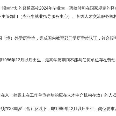
家统一招生计划的普通高校2024年毕业生，离校时和在国家规定
业主管部门（毕业生就业指导服务中心）、各级人才交流服务机
日期间取得国（境）外学历学位，完成国内教育部门学历学位认证，符
即1986年12月以后出生，最高学历期间不能与任何单位存在劳
案在京（档案未在工作单位存放的应在人才中介机构存放）的人
须在38周岁（含）及以下，即1986年12月以后出生；岗位