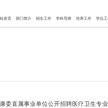
研究生部 Department of P
站首页
部门简介
招生工作
学科导师
培养工作
学位工
康委直属事业单位公开招聘医疗卫生专