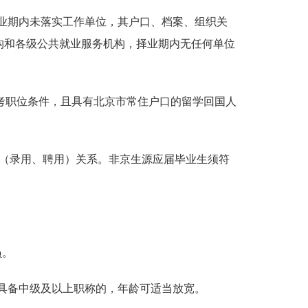
的择业期内未落实工作单位，其户口、档案、组织关
构和各级公共就业服务机构，择业期内无任何单位
合报考职位条件，且具有北京市常住户口的留学回国人
动（录用、聘用）关系。非京生源应届毕业生须符
员。
要求具备中级及以上职称的，年龄可适当放宽。