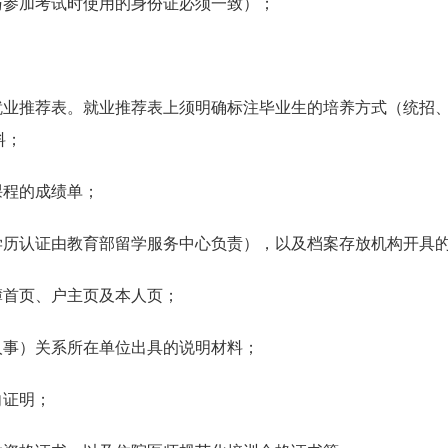
与参加考试时使用的身份证必须一致）；
生就业推荐表。就业推荐表上须明确标注毕业生的培养方式（统招
料；
课程的成绩单；
学历认证由教育部留学服务中心负责），以及档案存放机构开具
簿首页、户主页及本人页；
人事）关系所在单位出具的说明材料；
向证明；