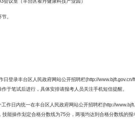
03会议室（丰台区看丹健康科技产业园）
环节。
区人民政府网站公开招聘栏(http://www.bjft.gov.cn/ftq/
操作于笔试后进行，具体安排请报考人员关注手机短信提醒。
一在丰台区人民政府网站公开招聘栏(http://www.bjft.gov.cn/
，技能操作划定合格分数线为75分，两项均达到合格分数线的