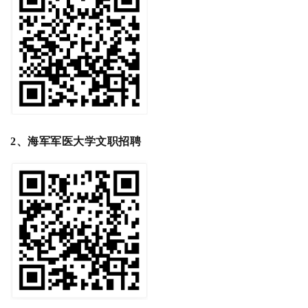
2、
海军军医大学文职招聘