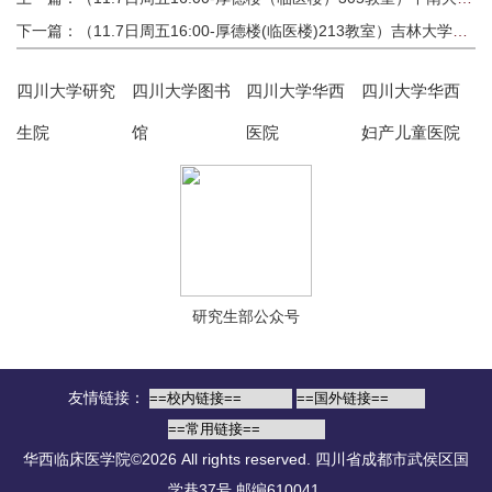
下一篇：（11.7日周五16:00-厚德楼(临医楼)213教室）吉林大学第一医院招聘宣讲
四川大学研究
四川大学图书
四川大学华西
四川大学华西
生院
馆
医院
妇产儿童医院
研究生部公众号
友情链接：
华西临床医学院©2026 All rights reserved.
四川省成都市武侯区国
学巷37号 邮编610041