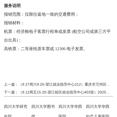
服务说明
报销范围：仅限往返地一致的交通费用；
报销材料：
机票：经济舱电子客票行程单或发票 (航空公司或第三方平
台出具)；
高铁票：二等座纸质车票或 12306 电子发票。
上一篇：（9.27周六9:20-望江就业指导中心212）重庆市万州区卫生健康委员会招聘应届高校毕业生公告
下一篇：（9.12周五15:20-望江校区就业指导中心403室）2025年第二批次陆军直接选拔招录军官宣讲会
四川大学研究
四川大学图书
四川大学华西
四川大学华西
生院
馆
医院
妇产儿童医院