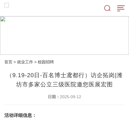
首页
>
就业工作
>
校园招聘
（9.19-20日-百名博士鸢都行）访企拓岗|潍
坊市多家公立三级医院邀您医展宏图
日期：
2025-09-12
活动详细信息：