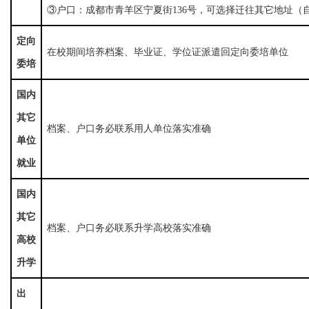
③户口：成都市青羊区宁夏街136号，可选择迁往其它地址（
定向
在校期间培养档案、毕业证、学位证派遣回定向委培单位
委培
国内
其它
档案、户口务必联系用人单位落实准确
单位
就业
国内
其它
档案、户口务必联系升学高校落实准确
高校
升学
出