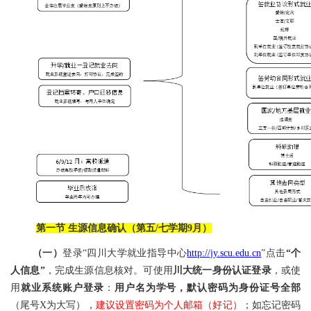
第一节 生源信息确认（第五/七学期9月）
（一）
登录“四川大学就业指导中心
http://jy.scu.edu.cn
”点击
“个
人信息”
，完成生源信息核对。可使用
川大统一身份认证登录
，或使
用
就业系统账户登录
：
用户名为学号，默认密码为身份证号全部
（尾号X为大写），
建议设置密码为个人邮箱（好记）
；如忘记密码