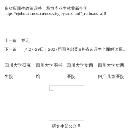
多省应届生政策调整，释放毕业生就业新空间
https://ejobmart.ncss.cn/ncss/zt/yjbyszc.shtml?_refluxos=a10
上一篇：暂无
下一篇：（4.27-29日）2027届国考部委&各省选调生全面解读系列讲座开讲啦！（含望江、江安、华西三校区）
四川大学研究
四川大学图书
四川大学华西
四川大学华西
生院
馆
医院
妇产儿童医院
研究生部公众号