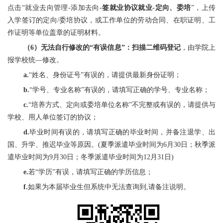
点击“就业去向管理-添加去向-
签就业协议就业-定向、委培
”，上传
入学签订的定向/委培协议，或工作单位的劳动合同、在职证明、工
作证明等单位盖章的证明材料。
（6）无法自行修改的“有误信息”：扫描二维码登记
，由学院上
报学校统—修改。
a.
“姓名、身份证号”有误的，请提供最新身份证明；
b.
“学号、专业名称”有误的，请填写正确的学号、专业名称；
c.
“培养方式、定向或委培单位名称”不完整或有误的，请提供与
学校、用人单位签订的协议；
d.
毕业时间有误的，请填写正确的毕业时间，并备注退学、出
国、升学、推迟毕业等原因。(夏季派遣毕业时间为6月30日；秋季派
遣毕业时间为9月30日；冬季派遣毕业时间为12月31日)
e.
若“学历”有误，请填写正确的学历信息；
f.
如果为本届毕业生但系统中无法查询到,请备注说明。