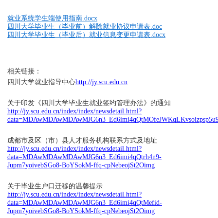
就业系统学生端使用指南.docx
四川大学毕业生（毕业前）解除就业协议申请表.doc
四川大学毕业生（毕业后）就业信息变更申请表.docx
相关链接：
四川大学就业指导中心
http://jy.scu.edu.cn
关于印发《四川大学毕业生就业签约管理办法》的通知
http://jy.scu.edu.cn/index/index/newsdetail.html?
data=MDAwMDAwMDAwMJG6n3_Ed6imi4qQtMOfeJWKqLKvsoizpsp5u
成都市及区（市）县人才服务机构联系方式及地址
http://jy.scu.edu.cn/index/index/newsdetail.html?
data=MDAwMDAwMDAwMJG6n3_Ed6imi4qQtrh4n9-
Jupm7yoivebSGo8-BoYSokM-ffq-cpNebeojSt2Oimg
关于毕业生户口迁移的温馨提示
http://jy.scu.edu.cn/index/index/newsdetail.html?
data=MDAwMDAwMDAwMJG6n3_Ed6imi4qQtMefid-
Jupm7yoivebSGo8-BoYSokM-ffq-cpNebeojSt2Oimg