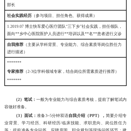
部长
社会实践经历
（参与项目、担任角色、获得成果）
1.2019.07 博士快车爱心医疗团队“三下乡”社会实践，担任领队，
面向**乡中心医院医护人员进行**培训以及**名**患者进行义诊
自我推荐
（主要从学科背景、专业能力、综合素质等岗位胜任力
进行描述）
*******
专家推荐
（2-3位学科领域专家，结合岗位所需素质进行推荐）
*******
（2）笔试：
一般为专业能力与综合素质考核，提前了解笔试内
容做好准备。
（3）面试：
准备3~5分钟双语
自我介绍（PPT），
简要介绍专
业背景、学习经历、科研经历/临床技能、求职意向、岗位胜任力
等；提前准备专业问答、应聘原因、职业规划等现场问答环节；建