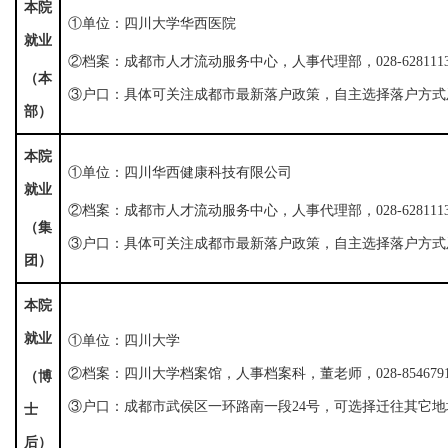
本院
①单位：四川大学华西医院
就业
②档案：成都市人才流动服务中心，人事代理部，028-62811
（本
③户口：具体可关注成都市最新落户政策，自主选择落户方式
部）
本院
①单位：四川华西健康科技有限公司
就业
②档案：
成都市人才流动服务中心，人事代理部，028-62811
（集
③户口：具体可关注成都市最新落户政策，自主选择落户方式
团）
本院
就业
①单位：四川大学 
②档案：四川大学档案馆，人事档案科，董老师，028-8546791
（博
③户口：成都市武侯区一环路南一段24号，可选择迁往其它
士
后）