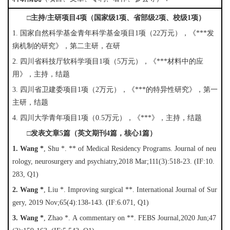
□主持/主研项目4项（国家级1项、省部级2项、校级1项）
1. 国家自然科学基金青年科学基金项目1项（22万元），《***发
病机制的研究》，第二主研，在研
2. 四川省科技厅软科学项目1项（5万元），《***材料中的应
用》，主持，结题
3. 四川省卫建委项目1项（2万元），《***的特异性研究》，第一
主研，结题
4. 四川大学青年项目1项（0.5万元），《***》，主持，结题
□发表文章5篇（英文期刊4篇，核心1篇）
1. 
Wang *
, Shu *. ** of Medical Residency Programs. Journal of neu
rology, neurosurgery and psychiatry,2018 Mar;111(3):518-23. (IF:10.
283, Q1)
2. 
Wang *
, Liu *. Improving surgical **. International Journal of Sur
gery, 2019 Nov;65(4):138-143. (IF:6.071, Q1)
3. 
Wang *
, Zhao *. A commentary on **. FEBS Journal,2020 Jun;47