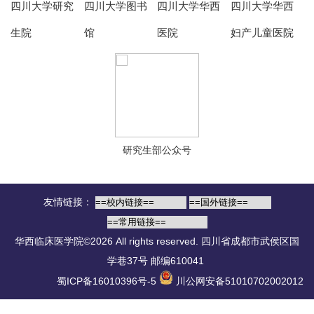
四川大学研究
四川大学图书
四川大学华西
四川大学华西
生院
馆
医院
妇产儿童医院
研究生部公众号
友情链接：
华西临床医学院©2026 All rights reserved.
四川省成都市武侯区国
学巷37号 邮编610041
蜀ICP备16010396号-5
川公网安备51010702002012