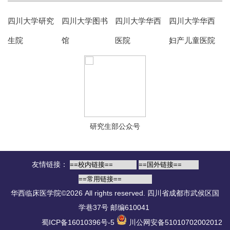
四川大学研究
四川大学图书
四川大学华西
四川大学华西
生院
馆
医院
妇产儿童医院
研究生部公众号
友情链接：
华西临床医学院©2026 All rights reserved.
四川省成都市武侯区国
学巷37号 邮编610041
蜀ICP备16010396号-5
川公网安备51010702002012