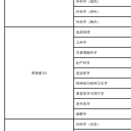
外科学（烧伤）
外科学（神外）
外科学（胸外）
临床病理
儿科学
耳鼻咽喉科学
妇产科学
厚德楼
202
急诊医学
精神病与精神卫生学
康复医学与理疗学
老年医学
麻醉学
内科学（传染）