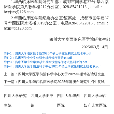
1.华西临床医学院研究生部：成都市国学巷37号 华西临
床医学院第八教学楼2
12
办公室，
028-8542
1213
，
email：
hxyjszs@126.com
2.华西临床医学院纪委办公室/监察处：成都市国学巷37
号华西医院水塔楼3019办公室，电话028-85422015，email：
hxjj@cd120.com
四川大学华西临床医学院研究生部
20
2
5年3月
1
4日
附件1：四川大学临床医学院2025年硕士研究生初试上线名单.pdf
附件2：临床医学专业学位硕士机考候考室分布.pdf
附件3：临床医学专业学位硕士基本技能操作考试签到时间.pdf
附件4：四川大学医学前沿科学中心2025年硕士研究生初试上线名单.pdf
上一篇：四川大学医学前沿科学中心关于2025年硕博连读研究生选拔的通知
下一篇：四川大学华西临床医学院2025年港澳台研究生招生复试通知
四川大学研究
四川大学图书
四川大学华西
四川大学华西
生院
馆
医院
妇产儿童医院