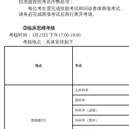
自泄题按照考试作弊处理；
每位考生需完成技能考试和问诊查体两项考试，
请务必完成两项考试后再行离开考场。
③临床思维考核
考核时间：
3月
2
3日 下午17:00-18:00
考核地点：具体安排如下
地点
专业
儿外科学
骨科学
外科学（泌尿）
厚德楼
201
外科学（普外）