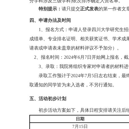
分学科涉及三级学科)依次排序确定入营名单。
特别提示：
请只
提
交
正式发表
的第一作者文
四、申请办法及时间
1
、报名方式：申请人登录四川大学研究生招生信息网
成绩单、专业排名证明、相关获奖证书、学术成
请表或申请表未盖章的材料评议不予加分）。
2
、报名时间：2024年6月7日开始网上报名，截止日
3
、录取：我院将组织专家对申请者的材料进
录取工作预计于2024年7月5日左右结束
取通知的同学皆为未入选者，不另行通知。
五、活动初步计划
初步活动方案如下，具体日程安排请关注后
日期
7
月15日