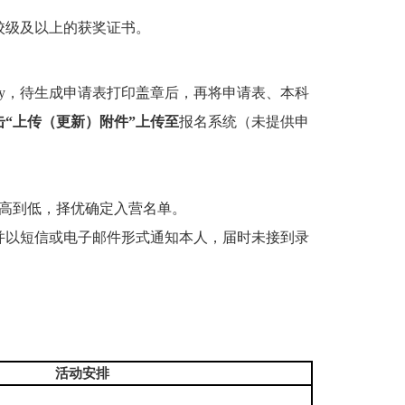
校级及以上的获奖证书。
cn/xly，待生成申请表打印盖章后，再将申请表、本科
“上传（更新）附件”上传至
报名系统（未提供申
高到低，择优确定入营名单。
，并以短信或电子邮件形式通知本人，届时未接到录
活动安排