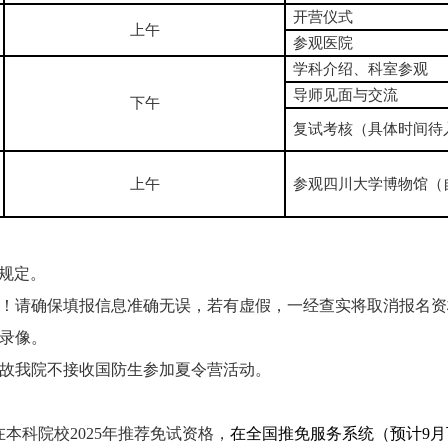
开营仪式
上午
参观医院
学科介绍、科室参观
导师见面与交流
下午
复试考核（具体时间待
上午
参观四川大学博物馆（
规定。
！请确保填报信息准确无误，若有虚假，一经查实将取消报名资
录像。
故我院不接收国防生参加夏令营活动。
本科院校2025年推荐免试资格，
在全国推免服务系统（预计9