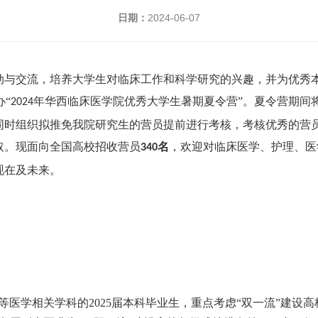
日期：
2024-06-07
动与交流，培养大学生对临床工作和科学研究的兴趣，并为优秀
办“
年华西临床医学院优秀大学生暑期夏令营”。夏令营期间
2024
同时组织拟推免我院研究生的营员提前进行考核，考核优秀的营
取。现面向全国高校招收营员
名
，欢迎对临床医学、护理、医
340
现在及未来。
医学相关学科的2025届本科毕业生，重点考虑“双一流”建设