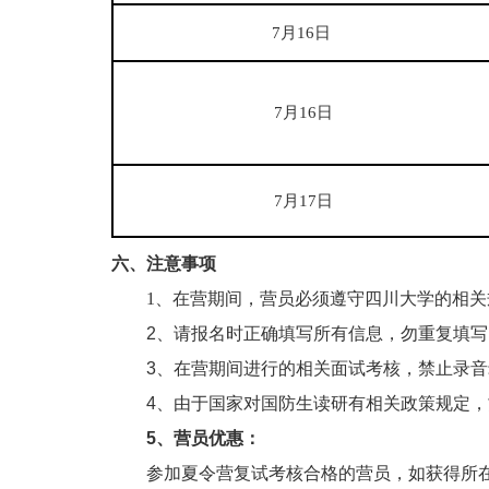
7
月16日 
7
月16日
7
月17日
六、注意事项
1
、在
营期间，营员必须遵守四川大学的相关
2
、请报名时正确填写所有信息，勿重复填写
3
、在营期间进行的相关面试考核，禁止录音
4
、由于国家对国防生读研有相关政策规定，
5
、营员优惠：
参加
夏令营复试考核合格的营员，如获得所在