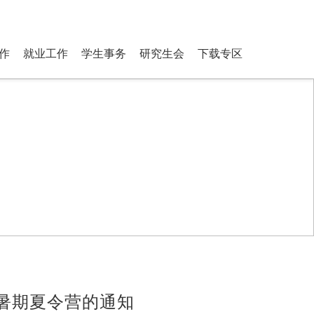
ostgraduate Students
登录
搜索
作
就业工作
学生事务
研究生会
下载专区
生暑期夏令营的通知