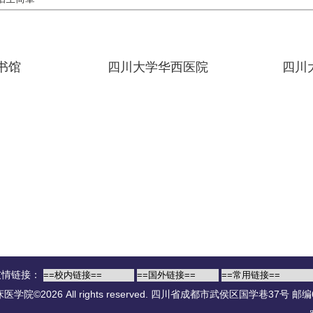
书馆
四川大学华西医院
四川
友情链接：
院©2026 All rights reserved.
四川省成都市武侯区国学巷37号 邮编6