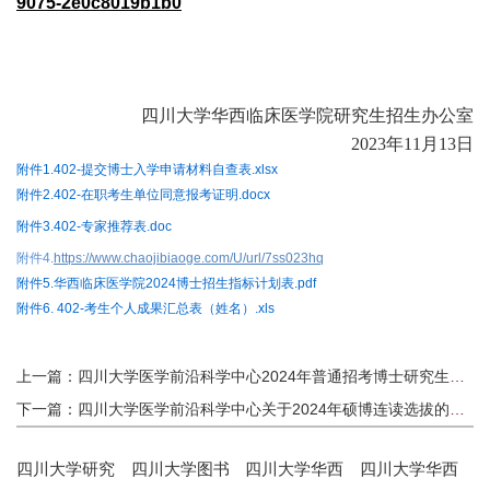
9075-2e0c8019b1b0
四川大学华西临床医学院研究生招生办公室
2023年11月13日
附件1.402-提交博士入学申请材料自查表.xlsx
附件2.402-在职考生单位同意报考证明.docx
附件3.402-专家推荐表.doc
附件4.
https://www.chaojibiaoge.com/U/url/7ss023hq
附件5.华西临床医学院2024博士招生指标计划表.pdf
附件6. 402-考生个人成果汇总表（姓名）.xls
上一篇：四川大学医学前沿科学中心2024年普通招考博士研究生招生简章
下一篇：四川大学医学前沿科学中心关于2024年硕博连读选拔的通知
四川大学研究
四川大学图书
四川大学华西
四川大学华西