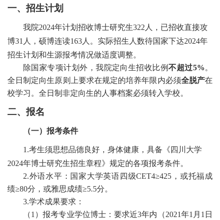
一、招生计划
我院
2024年计划招收博士研究生
32
2
人，已招收直接攻
博
31
人，硕博连读
163
人。实际招生人数待国家下达
2024年
招生计划和生源报考情况做适度调整。
除国家专项计划外，我院定向生招收比例
不超过
5%
。
全日制定向生原则上要求在规定的培养年限内必须
全脱产
在
校学习。全日制
非定向生的人事档案必须转入学校。
二、报名
（一）报考条件
1.考生须思想品德良好，身体健康，具备《四川大学
2024年博士研究生招生章程》规定的各项报考条件。
2
.外语水平：
国家大学英语四级
CET4≥425，或托福
成
绩
≥80分，或雅思
成绩
≥5.5分。
3
.学术成果要求：
（
1）报考专业学位博士：要求近3年内
（
2021
年
1月1日