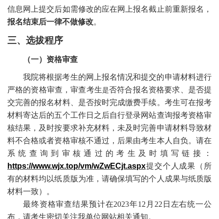
信息网上提交后如需修改的应在网上报名截止前重新报名，
报名结束后一律不做修改
。
三、选拔程序
（一）资格审查
我院将根据考生的网上报名情况和提交的申请材料进行
严格的资格审查，审查考生
否符合报名资格要求、是否提
是
交完善的报名材料、是否按时完成缴费手续。考生可在报考
材料寄达后的五个工作日之后自行登录网站查询报考资格审
核结果，及时按要求补充材料，未及时完善申请材料导致材
料不合格或者资格审核不通过，后果由考生本人自负。请在
系统查询到审核通过的考生及时填写链接：
https://www.wjx.top/vm/wZwECjt.aspx
提交个人成果（所
有的材料均以纸质版为准，请确保填写的个人成果与纸质版
材料一致）。
最终资格审查结果预计在
2023年12月22日
左右统一公
布，请考生密切关注我单位网站相关通知。