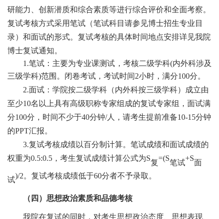
研能力、创新潜质和综合素质等进行综合评价和全面考察。
复试考核方式采用笔试（笔试科目请参见博士招生专业目
录）和面试的形式。复试考核的具体时间地点安排详见我院
博士复试通知。
1.笔试：主要为专业课测试，考核二级学科(内外科涉及
三级学科)范围。闭卷考试，考试时间2小时，满分100分。
2.面试：学院按二级学科（内外科按三级学科）成立由
至少10名以上具有高级职称专家组成的复试专家组，面试满
分100分，时间不少于40分钟/人，请考生提前准备10-15分钟
的PPT汇报。
3.复试考核成绩以百分制计算。笔试成绩和面试成绩的
权重为0.5:0.5，考生复试成绩计算公式为S
=(S
+S
复
笔试
面
)/2。复试考核成绩低于60分者不予录取。
试
（四）思想政治素质和品德考核
我院在复试的同时，对考生思想政治态度、思想表现、